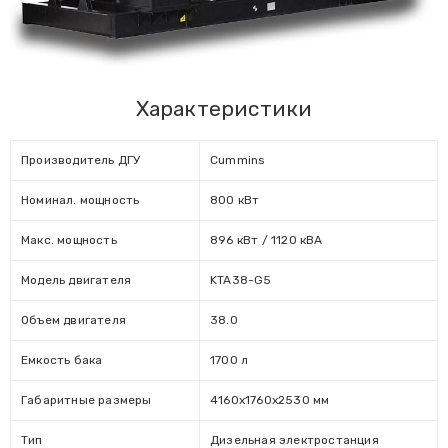
Характеристики
Производитель ДГУ
Cummins
Номинал. мощность
800 кВт
Макс. мощность
896 кВт / 1120 кВА
Модель двигателя
KTA38-G5
Объем двигателя
38.0
Емкость бака
1700 л
Габаритные размеры
4160x1760х2530 мм
Тип
Дизельная электростанция