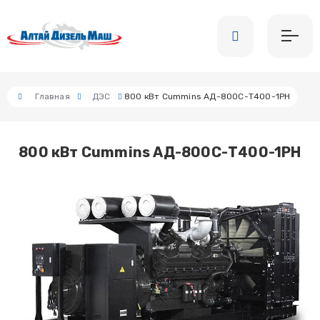
Главная
ДЭС
800 кВт Cummins АД-800С-Т400-1РН
800 кВт Cummins АД-800С-Т400-1РН