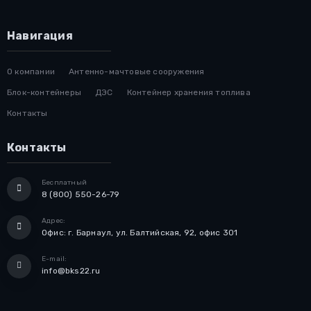
Навигация
О компании
Антенно-мачтовые сооружения
Блок-контейнеры
ДЭС
Контейнер хранения топлива
Контакты
Контакты
Бесплатный
8 (800) 550-26-79
Адрес:
Офис: г. Барнаул, ул. Балтийская, 92, офис 301
E-mail:
info@bks22.ru