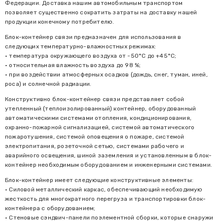
Федерации. Доставка нашим автомобильным транспортом
позволяет существенно сократить затраты на доставку нашей
продукции конечному потребителю.
Блок-контейнер связи предназначен для использования в
следующих температурно-влажностных режимах:
• температура окружающего воздуха от -50°С до +45°С;
• относительная влажность воздуха до 98 %;
• при воздействии атмосферных осадков (дождь, снег, туман, иней,
роса) и солнечной радиации.
Конструктивно блок-контейнер связи представляет собой
утепленный (теплоизолированный) контейнер, оборудованный
автоматическими системами отопления, кондиционирования,
охранно-пожарной сигнализацией, системой автоматического
пожаротушения, системой оповещения о пожаре, системой
электропитания, розеточной сетью, системами рабочего и
аварийного освещения, шиной заземления и установленным в блок-
контейнер необходимым оборудованием и инженерными системами.
Блок-контейнер имеет следующие конструктивные элементы:
• Силовой металлический каркас, обеспечивающий необходимую
жесткость для многократного перегруза и транспортировки блок-
контейнера с оборудованием;
• Стеновые сэндвич-панели поэлементной сборки, которые снаружи