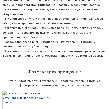
пола выполнено непрерывной медной лентой. Основание изнутри
выложено базальтовой минеральной ватой и загерметизировано;
• Контейнер оборудован закладными элементами для крепления
оборудования;
• Входная дверь - утеплённая, противопожарная. Служит для входа
обслуживающего персонала в блок-контейнер;
• Конструкция специальных рымов в верхней части боковых стоек и
основании, позволяет надёжно перегружать, перемещать и
транспортировать блок- контейнер;
• Устройства ввода внешних силовых и контрольных кабелей и
технологических трубопроводов;
• Контейнер снабжен входной лестницей с площадкой прямоугольной
формы и перилами, а также козырьком снаружи над входной дверью.
Фотогалерея продукции
Что бы увеличивать фотографии, наведите курсор на нужную
фотографию и нажмите на левую кнопку мыши.