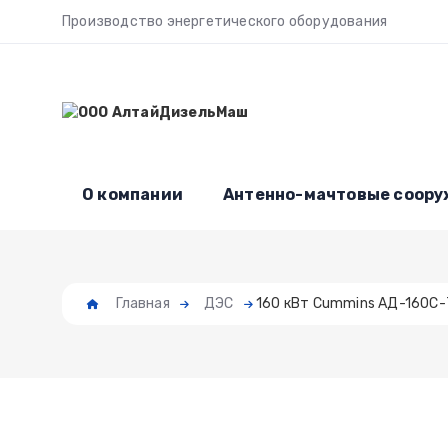
Производство энергетического оборудования
О компании
Антенно-мачтовые соор
Главная
ДЭС
160 кВт Сummins АД-160С-