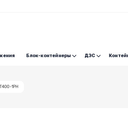
ужения
Блок-контейнеры
ДЭС
Контей
T400-1PH