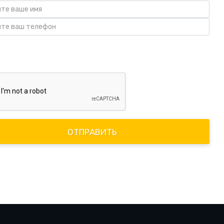
я кнопку "Отправить", я принимаю пользовательское
ение
ОТПРАВИТЬ